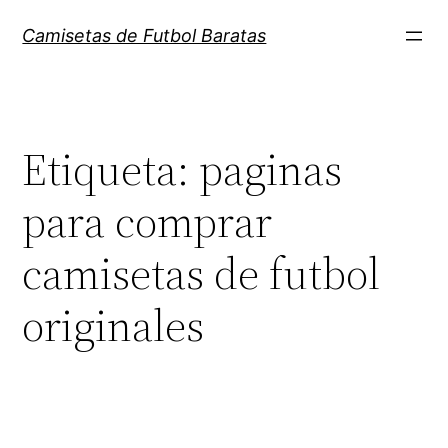
Saltar
Camisetas de Futbol Baratas
al
contenido
Etiqueta:
paginas
para comprar
camisetas de futbol
originales