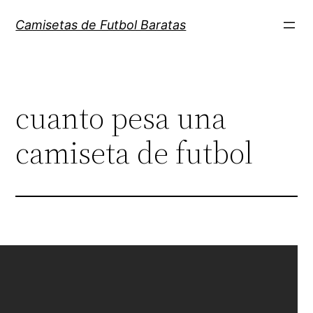
Saltar
Camisetas de Futbol Baratas
al
contenido
cuanto pesa una
camiseta de futbol