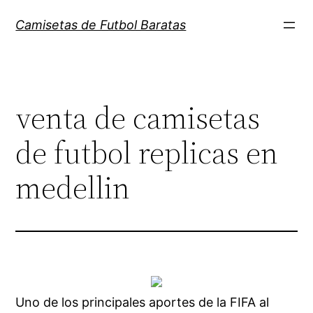
Saltar
Camisetas de Futbol Baratas
al
contenido
venta de camisetas
de futbol replicas en
medellin
Uno de los principales aportes de la FIFA al