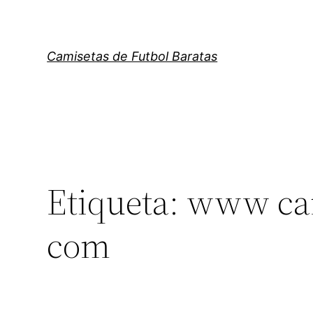
Saltar
al
contenido
Camisetas de Futbol Baratas
Etiqueta:
www cam
com