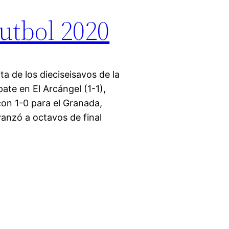
futbol 2020
ta de los dieciseisavos de la
te en El Arcángel (1-1),
on 1-0 para el Granada,
vanzó a octavos de final