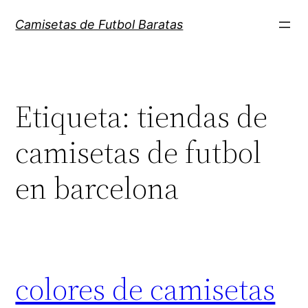
Saltar
Camisetas de Futbol Baratas
al
contenido
Etiqueta:
tiendas de
camisetas de futbol
en barcelona
colores de camisetas