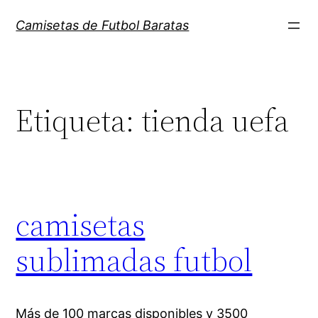
Saltar
Camisetas de Futbol Baratas
al
contenido
Etiqueta:
tienda uefa
camisetas
sublimadas futbol
Más de 100 marcas disponibles y 3500