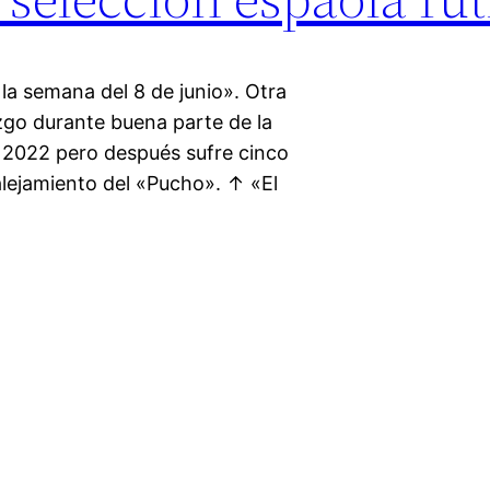
 la semana del 8 de junio». Otra
azgo durante buena parte de la
d 2022 pero después sufre cinco
alejamiento del «Pucho». ↑ «El