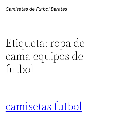
Saltar
Camisetas de Futbol Baratas
al
contenido
Etiqueta:
ropa de
cama equipos de
futbol
camisetas futbol