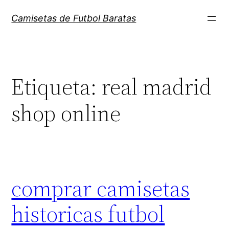
Saltar
Camisetas de Futbol Baratas
al
contenido
Etiqueta:
real madrid
shop online
comprar camisetas
historicas futbol