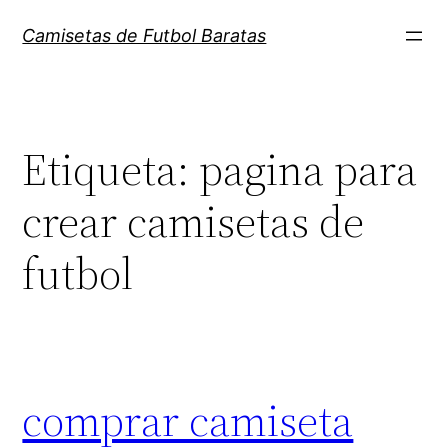
Saltar
Camisetas de Futbol Baratas
al
contenido
Etiqueta:
pagina para
crear camisetas de
futbol
comprar camiseta