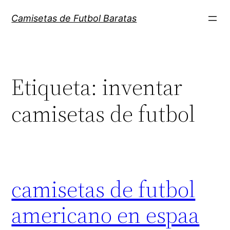
Saltar
Camisetas de Futbol Baratas
al
contenido
Etiqueta:
inventar
camisetas de futbol
camisetas de futbol
americano en espaa