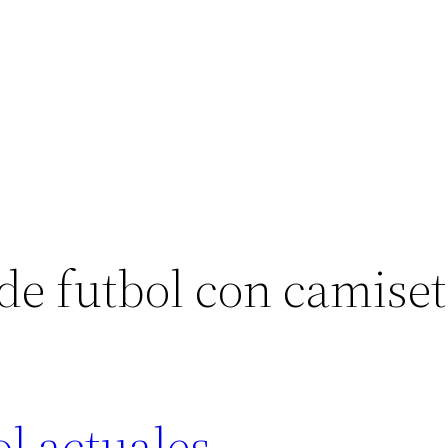
de futbol con camiset
l actuales