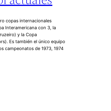
ro copas internacionales
pa Interamericana con 3, la
uzeiro) y la Copa
s). Es también el único equipo
los campeonatos de 1973, 1974