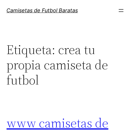
Saltar
Camisetas de Futbol Baratas
al
contenido
Etiqueta:
crea tu
propia camiseta de
futbol
www camisetas de