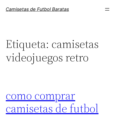
Saltar
Camisetas de Futbol Baratas
al
contenido
Etiqueta:
camisetas
videojuegos retro
como comprar
camisetas de futbol