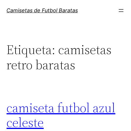
Saltar
Camisetas de Futbol Baratas
al
contenido
Etiqueta:
camisetas
retro baratas
camiseta futbol azul
celeste