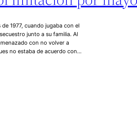
s de 1977, cuando jugaba con el
secuestro junto a su familia. Al
a amenazado con no volver a
 pues no estaba de acuerdo con…