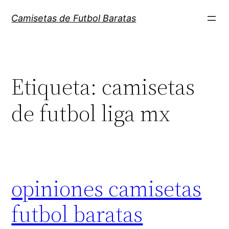
Saltar
Camisetas de Futbol Baratas
al
contenido
Etiqueta:
camisetas
de futbol liga mx
opiniones camisetas
futbol baratas