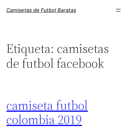
Saltar
Camisetas de Futbol Baratas
al
contenido
Etiqueta:
camisetas
de futbol facebook
camiseta futbol
colombia 2019