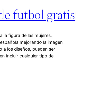
de futbol gratis
 la figura de las mujeres,
n española mejorando la imagen
to a los diseños, pueden ser
n incluir cualquier tipo de