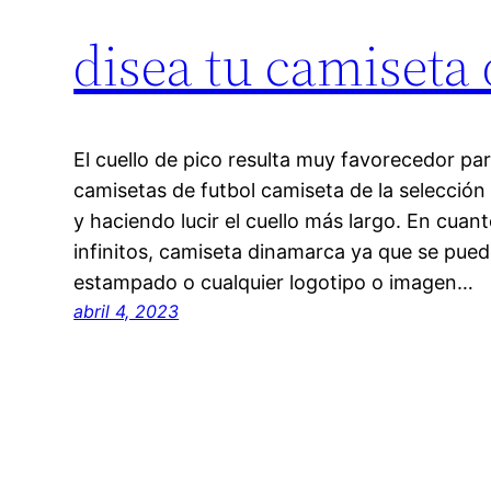
disea tu camiseta 
El cuello de pico resulta muy favorecedor para
camisetas de futbol camiseta de la selecció
y haciendo lucir el cuello más largo. En cuan
infinitos, camiseta dinamarca ya que se puede
estampado o cualquier logotipo o imagen…
abril 4, 2023