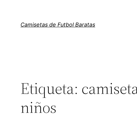
Saltar
al
contenido
Camisetas de Futbol Baratas
Etiqueta:
camiseta
niños