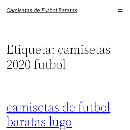
Saltar
Camisetas de Futbol Baratas
al
contenido
Etiqueta:
camisetas
2020 futbol
camisetas de futbol
baratas lugo