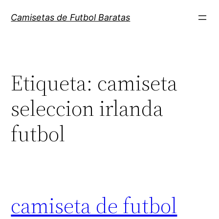
Saltar
Camisetas de Futbol Baratas
al
contenido
Etiqueta:
camiseta
seleccion irlanda
futbol
camiseta de futbol