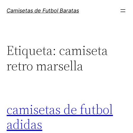
Saltar
Camisetas de Futbol Baratas
al
contenido
Etiqueta:
camiseta
retro marsella
camisetas de futbol
adidas