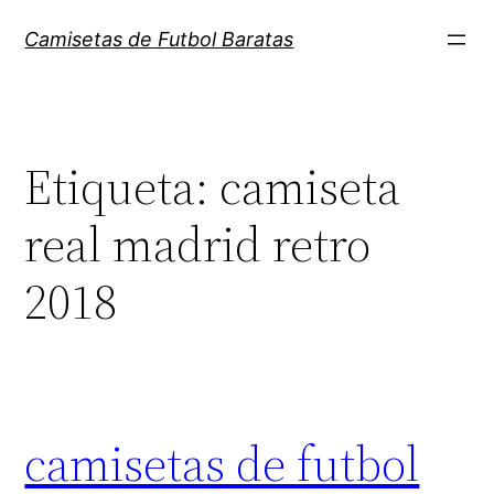
Saltar
Camisetas de Futbol Baratas
al
contenido
Etiqueta:
camiseta
real madrid retro
2018
camisetas de futbol