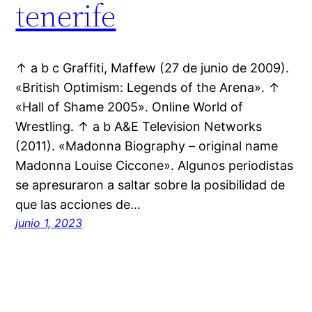
tenerife
↑ a b c Graffiti, Maffew (27 de junio de 2009).
«British Optimism: Legends of the Arena». ↑
«Hall of Shame 2005». Online World of
Wrestling. ↑ a b A&E Television Networks
(2011). «Madonna Biography – original name
Madonna Louise Ciccone». Algunos periodistas
se apresuraron a saltar sobre la posibilidad de
que las acciones de…
junio 1, 2023