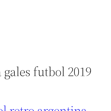
 gales futbol 2019
l retro argentina