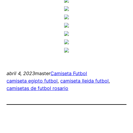
abril 4, 2023
master
Camiseta Futbol
camiseta egipto futbol
, 
camiseta lleida futbol
, 
camisetas de futbol rosario