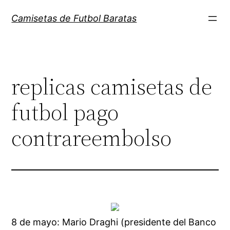
Saltar
Camisetas de Futbol Baratas
al
contenido
replicas camisetas de
futbol pago
contrareembolso
8 de mayo: Mario Draghi (presidente del Banco