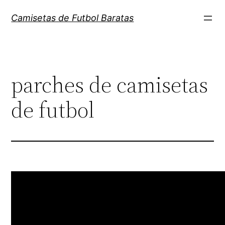
Saltar
Camisetas de Futbol Baratas
al
contenido
parches de camisetas
de futbol