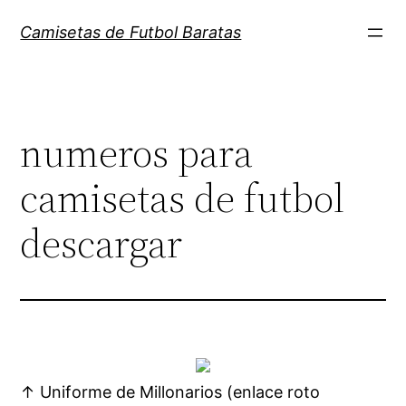
Saltar
Camisetas de Futbol Baratas
al
contenido
numeros para
camisetas de futbol
descargar
↑ Uniforme de Millonarios (enlace roto