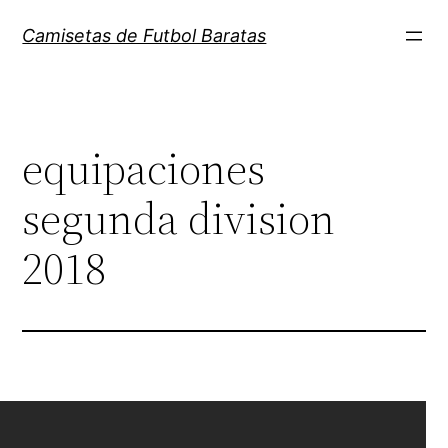
Saltar
Camisetas de Futbol Baratas
al
contenido
equipaciones
segunda division
2018