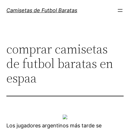
Saltar
Camisetas de Futbol Baratas
al
contenido
comprar camisetas
de futbol baratas en
espaa
Los jugadores argentinos más tarde se