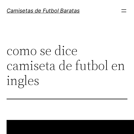
Saltar
Camisetas de Futbol Baratas
al
contenido
como se dice
camiseta de futbol en
ingles