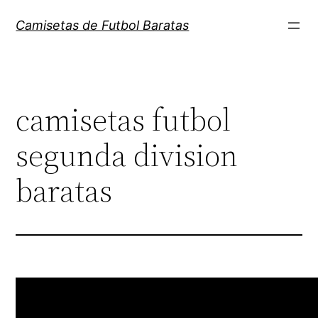
Saltar
Camisetas de Futbol Baratas
al
contenido
camisetas futbol
segunda division
baratas