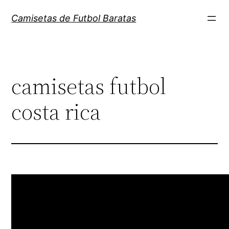
Saltar
Camisetas de Futbol Baratas
al
contenido
camisetas futbol
costa rica