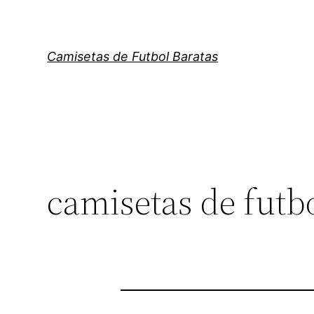
Saltar
al
contenido
Camisetas de Futbol Baratas
camisetas de futbo