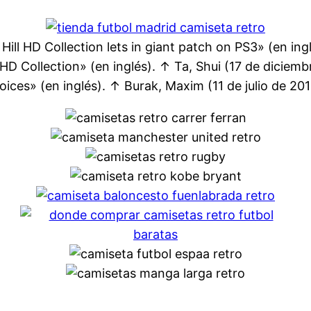
Hill HD Collection lets in giant patch on PS3» (en in
 HD Collection» (en inglés). ↑ Ta, Shui (17 de diciem
 voices» (en inglés). ↑ Burak, Maxim (11 de julio de