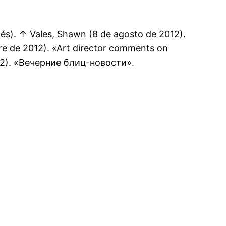
glés). ↑ Vales, Shawn (8 de agosto de 2012).
bre de 2012). «Art director comments on
 2012). «Вечерние блиц-новости».