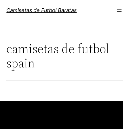
Saltar
Camisetas de Futbol Baratas
al
contenido
camisetas de futbol
spain