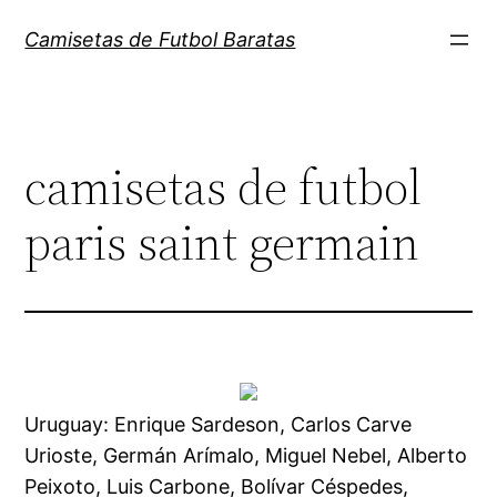
Saltar
Camisetas de Futbol Baratas
al
contenido
camisetas de futbol
paris saint germain
Uruguay: Enrique Sardeson, Carlos Carve
Urioste, Germán Arímalo, Miguel Nebel, Alberto
Peixoto, Luis Carbone, Bolívar Céspedes,