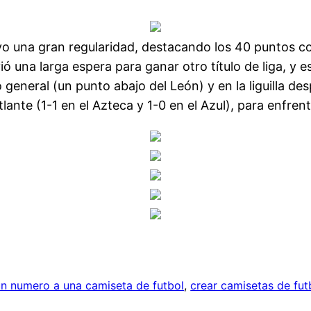
uvo una gran regularidad, destacando los 40 puntos c
ió una larga espera para ganar otro título de liga, y 
eneral (un punto abajo del León) y en la liguilla desp
 Atlante (1-1 en el Azteca y 1-0 en el Azul), para enfre
n numero a una camiseta de futbol
, 
crear camisetas de fut