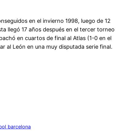
onseguidos en el invierno 1998, luego de 12
esta llegó 17 años después en el tercer torneo
achó en cuartos de final al Atlas (1-0 en el
ntar al León en una muy disputada serie final.
bol barcelona