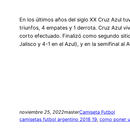
En los últimos años del siglo XX Cruz Azul t
triunfos, 4 empates y 1 derrota. Cruz Azul viv
corto efectuado. Finalizó como segundo sitio g
Jalisco y 4-1 en el Azul), y en la semifinal al
noviembre 25, 2022
master
Camiseta Futbol
camisetas futbol argentino 2018 19
, 
como poner u