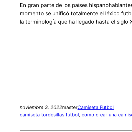
En gran parte de los países hispanohablantes
momento se unificó totalmente el léxico futb
la terminología que ha llegado hasta el siglo
noviembre 3, 2022
master
Camiseta Futbol
camiseta tordesillas futbol
, 
como crear una camis