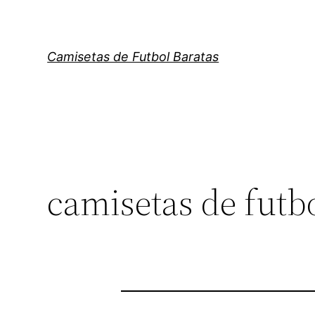
Saltar
al
contenido
Camisetas de Futbol Baratas
camisetas de futbo