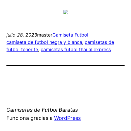
julio 28, 2023
master
Camiseta Futbol
camiseta de futbol negra y blanca
, 
camisetas de
futbol tenerife
, 
camisetas futbol thai aliexpress
Camisetas de Futbol Baratas
Funciona gracias a
WordPress