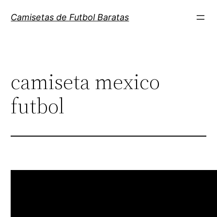
Saltar
Camisetas de Futbol Baratas
al
contenido
camiseta mexico
futbol