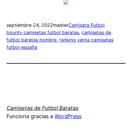
septiembre 24, 2022
master
Camiseta Futbol
bounty camisetas futbol baratas
, 
camisetas de
futbol baratas hombre
, 
ranking venta camisetas
futbol españa
Camisetas de Futbol Baratas
Funciona gracias a
WordPress